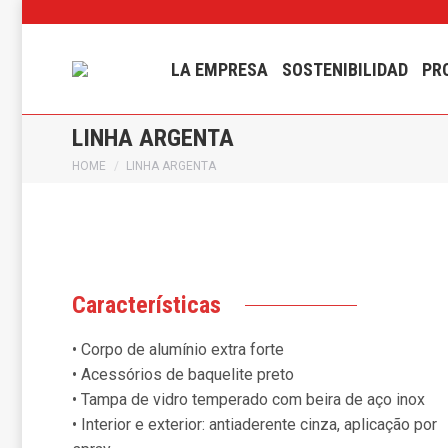
LA EMPRESA
SOSTENIBILIDAD
PR
LINHA ARGENTA
You are here:
HOME
LINHA ARGENTA
Características
• Corpo de alumínio extra forte
• Acessórios de baquelite preto
• Tampa de vidro temperado com beira de aço inox
• Interior e exterior: antiaderente cinza, aplicação por