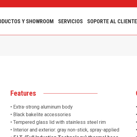
ODUCTOS Y SHOWROOM
SERVICIOS
SOPORTE AL CLIENT
Features
• Extra-strong aluminum body
• Black bakelite accessories
• Tempered glass lid with stainless steel rim
• Interior and exterior: gray non-stick, spray-applied