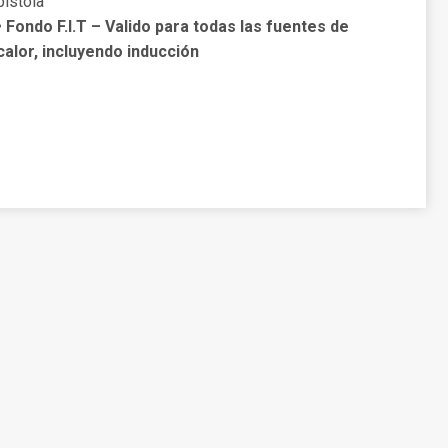
pistola
• Fondo F.I.T – Valido para todas las fuentes de
calor, incluyendo inducción