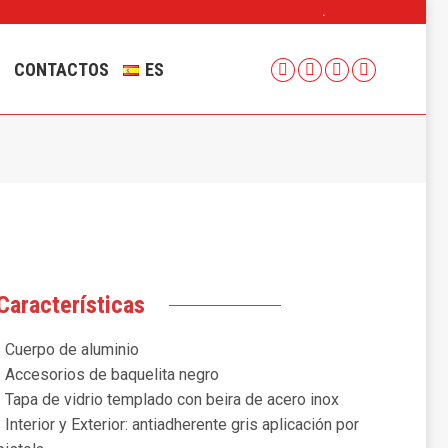
.
E
CONTACTOS
ES
Facebook
Instagram
YouTube
Linkedin
page
page
page
page
opens
opens
opens
opens
in
in
in
in
new
new
new
new
window
window
window
window
Características
• Cuerpo de aluminio
• Accesorios de baquelita negro
• Tapa de vidrio templado con beira de acero inox
• Interior y Exterior: antiadherente gris aplicación por