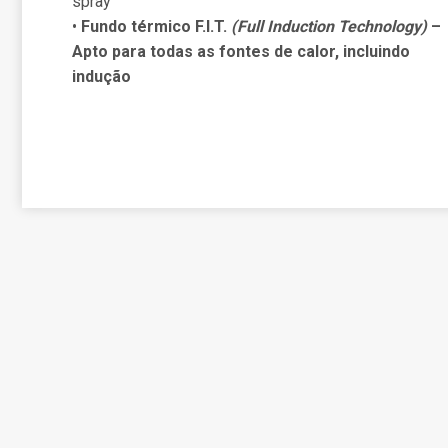
spray
•
Fundo térmico F.I.T.
(Full Induction Technology)
–
Apto para todas as fontes de calor, incluindo
indução